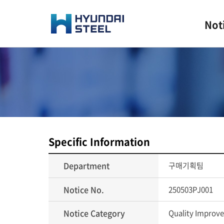
Not
Specific Information
Department
구매기획팀
Notice No.
250503PJ001
Notice Category
Quality Improv