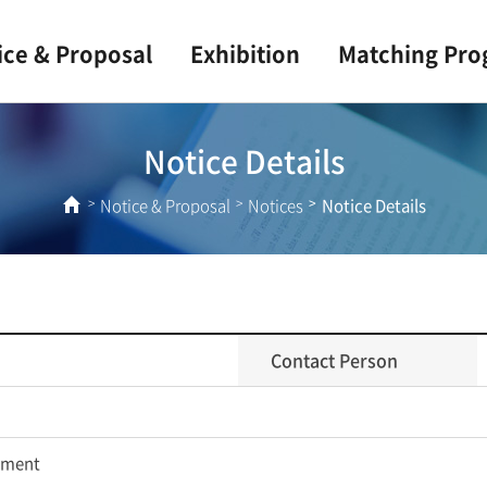
ice & Proposal
Exhibition
Matching Pr
Notice Details
Notice & Proposal
Notices
Notice Details
Contact Person
ement