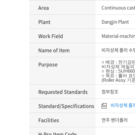
Area
Continuous cas
Plant
Dangjin Plant
Work Field
Material-machi
Name of Item
비자성체 롤러 수
○ 배경 : 전기강
Purpose
비자성체 재질의
○ 현상 : SU
○ 목표 : 롤러
(Roller Assy
Requested Standards
첨부참조
비자성체 롤러
Standard/Specifications
Facilities
연주 벤더롤러
H-Pro Item Code