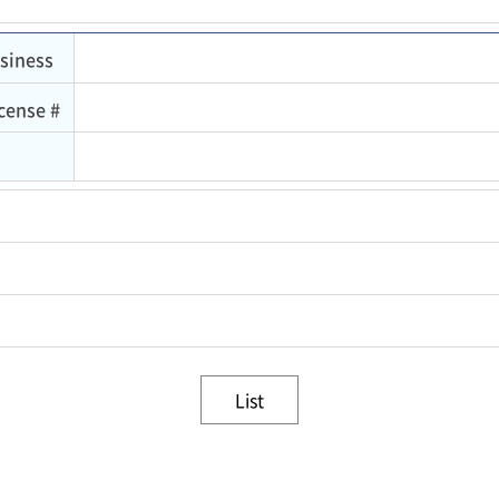
siness
cense #
List