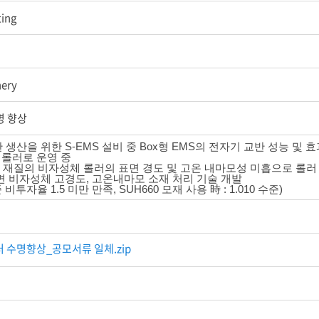
ting
nery
명 향상
판 생산을 위한 S-EMS 설비 중 Box형 EMS의 전자기 교반 성능 및 효과
 롤러로 운영 중
H660 재질의 비자성체 롤러의 표면 경도 및 고온 내마모성 미흡으로 롤러
 표면 비자성체 고경도, 고온내마모 소재 처리 기술 개발
 기준 비투자율 1.5 미만 만족, SUH660 모재 사용 時 : 1.010 수준)
 수명향상_공모서류 일체.zip