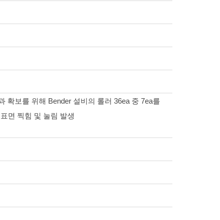
 확보를 위해 Bender 설비의 롤러 36ea 중 7ea를
 표면 찍힘 및 눌림 발생